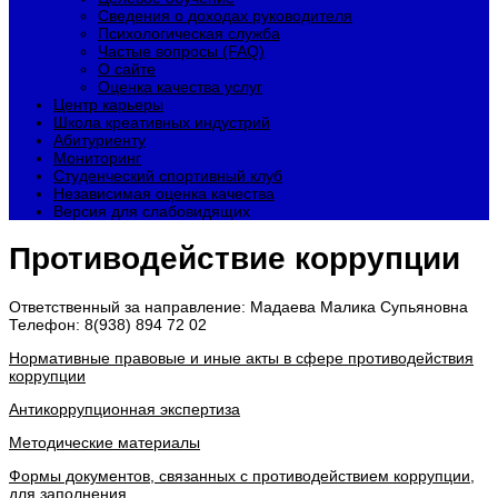
Сведения о доходах руководителя
Психологическая служба
Частые вопросы (FAQ)
О сайте
Оценка качества услуг
Центр карьеры
Школа креативных индустрий
Абитуриенту
Мониторинг
Студенческий спортивный клуб
Независимая оценка качества
Версия для слабовидящих
Противодействие коррупции
Ответственный за направление: Мадаева Малика Супьяновна
Телефон: 8(938) 894 72 02
Нормативные правовые и иные акты в сфере противодействия
коррупции
Антикоррупционная экспертиза
Методические материалы
Формы документов, связанных с противодействием коррупции,
для заполнения