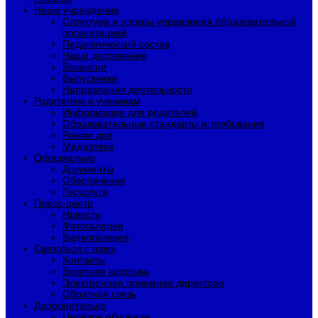
Наше учреждение
Структура и органы управления образовательной
организацией
Педагогический состав
Наши достижения
Вакансии
Выпускники
Направления деятельности
Родителям и ученикам
Информация для родителей
Образовательные стандарты и требования
Режим дня
Медиатека
Официально
Документы
Обеспечение
Госуслуги
Пресс-центр
Новости
Фотогалерея
Видеогалерея
Связаться с нами
Контакты
Визитная карточка
Электронная приемная директора
Обратная связь
Дополнительно
Целевое обучение