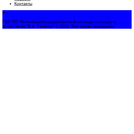
Контакты
ГБУ ПО "Чеченский государственный колледж культуры и
искусств им. В.А. Татаева" © 2026. Все права защищены.