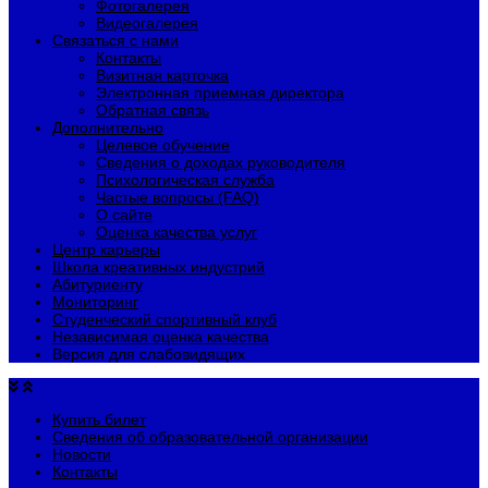
Фотогалерея
Видеогалерея
Связаться с нами
Контакты
Визитная карточка
Электронная приемная директора
Обратная связь
Дополнительно
Целевое обучение
Сведения о доходах руководителя
Психологическая служба
Частые вопросы (FAQ)
О сайте
Оценка качества услуг
Центр карьеры
Школа креативных индустрий
Абитуриенту
Мониторинг
Студенческий спортивный клуб
Независимая оценка качества
Версия для слабовидящих
Купить билет
Сведения об образовательной организации
Новости
Контакты