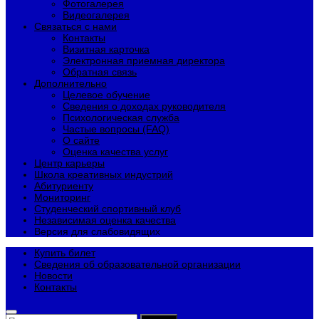
Фотогалерея
Видеогалерея
Связаться с нами
Контакты
Визитная карточка
Электронная приемная директора
Обратная связь
Дополнительно
Целевое обучение
Сведения о доходах руководителя
Психологическая служба
Частые вопросы (FAQ)
О сайте
Оценка качества услуг
Центр карьеры
Школа креативных индустрий
Абитуриенту
Мониторинг
Студенческий спортивный клуб
Независимая оценка качества
Версия для слабовидящих
Купить билет
Сведения об образовательной организации
Новости
Контакты