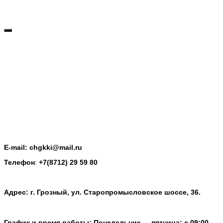
E-mail: chgkki@mail.ru
Телефон
:
+7(8712) 29 59 80
Адрес: г. Грозный, ул. Старопромысловское шоссе, 36.
График и время работы: Понедельник — пятница: с 09:00