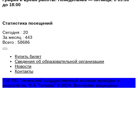
до 18:00
Статистика посещений
Сегодня : 20
За месяц : 443
Всего : 58686
Купить билет
Сведения об образовательной организации
Новости
Контакты
ГБУ ПО "Чеченский государственный колледж культуры и
искусств им. В.А. Татаева" © 2026. Все права защищены.