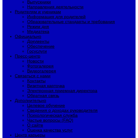
Выпускники
Направления деятельности
Родителям и ученикам
Информация для родителей
Образовательные стандарты и требования
Режим дня
Медиатека
Официально
Документы
Обеспечение
Госуслуги
Пресс-центр
Новости
Фотогалерея
Видеогалерея
Связаться с нами
Контакты
Визитная карточка
Электронная приемная директора
Обратная связь
Дополнительно
Целевое обучение
Сведения о доходах руководителя
Психологическая служба
Частые вопросы (FAQ)
О сайте
Оценка качества услуг
Центр карьеры