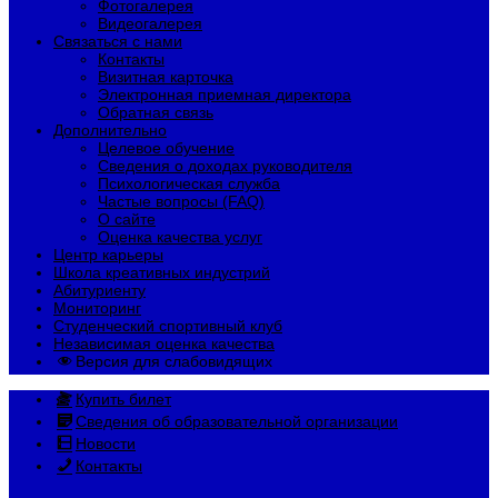
Фотогалерея
Видеогалерея
Связаться с нами
Контакты
Визитная карточка
Электронная приемная директора
Обратная связь
Дополнительно
Целевое обучение
Сведения о доходах руководителя
Психологическая служба
Частые вопросы (FAQ)
О сайте
Оценка качества услуг
Центр карьеры
Школа креативных индустрий
Абитуриенту
Мониторинг
Студенческий спортивный клуб
Независимая оценка качества
Версия для слабовидящих
Купить билет
Сведения об образовательной организации
Новости
Контакты