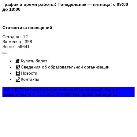
График и время работы: Понедельник — пятница: с 09:00
до 18:00
Статистика посещений
Сегодня : 12
За месяц : 398
Всего : 58641
Купить билет
Сведения об образовательной организации
Новости
Контакты
ГБУ ПО "Чеченский государственный колледж культуры и
искусств им. В.А. Татаева" © 2026. Все права защищены.