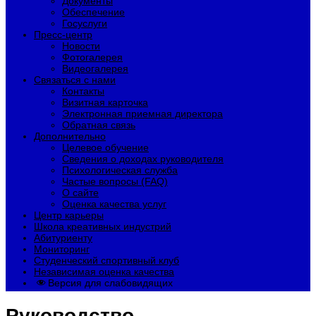
Документы
Обеспечение
Госуслуги
Пресс-центр
Новости
Фотогалерея
Видеогалерея
Связаться с нами
Контакты
Визитная карточка
Электронная приемная директора
Обратная связь
Дополнительно
Целевое обучение
Сведения о доходах руководителя
Психологическая служба
Частые вопросы (FAQ)
О сайте
Оценка качества услуг
Центр карьеры
Школа креативных индустрий
Абитуриенту
Мониторинг
Студенческий спортивный клуб
Независимая оценка качества
Версия для слабовидящих
Руководство