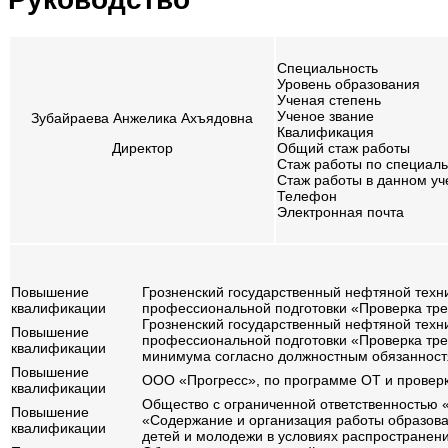
Специальность
Уровень образования
Ученая степень
Ученое звание
Зубайраева Анжелика Ахъядовна
Квалификация
Общий стаж работы
Директор
Стаж работы по специаль
Стаж работы в данном у
Телефон
Электронная почта
Повышение
Грозненский государственный нефтяной техн
квалификации
профессиональной подготовки «Проверка треб
Грозненский государственный нефтяной техн
Повышение
профессиональной подготовки «Проверка тре
квалификации
минимума согласно должностным обязанностя
Повышение
ООО «Прогресс», по программе ОТ и проверка
квалификации
Общество с ограниченной ответственностью 
Повышение
«Содержание и организация работы образова
квалификации
детей и молодежи в условиях распространени