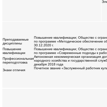
Эл
Повышение квалификации; Общество с ограни
Преподаваемые
по программе «Методическое обеспечение о
дисциплины
30.12.2020 г.
Повышение
Повышение квалификации; Общество с огран
квалификации
по программе «Современные подходы к работ
Автономная некоммерческая организация до
Профессиональная
народного хозяйства и государственной слу
переподготовка
декабря 2018 года
Почетное звание «Заслужен
Знаки отличия