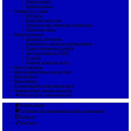
Фотогалерея
Видеогалерея
Связаться с нами
Контакты
Визитная карточка
Электронная приемная директора
Обратная связь
Дополнительно
Целевое обучение
Сведения о доходах руководителя
Психологическая служба
Частые вопросы (FAQ)
О сайте
Оценка качества услуг
Центр карьеры
Школа креативных индустрий
Абитуриенту
Мониторинг
Студенческий спортивный клуб
Независимая оценка качества
Версия для слабовидящих
Купить билет
Сведения об образовательной организации
Новости
Контакты