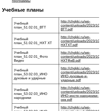
программы
Учебные планы
http://chgkki.ru/wp-
Учебный
content/uploads/2023/10/
план_51.02.01_ВТТ
ВТТ.pdf
http://chgkki.ru/wp-
Учебный
content/uploads/2023/10/
план_51.02.01_НХТ ХТ
НХТХТ.pdf
Учебный
http://chgkki.ru/wp-
план_51.02.01_Фото
content/uploads/2023/10/
Видео
НХТФиВ.pdf
http://chgkki.ru/wp-
Учебный
content/uploads/2023/10/
план_53.02.03_ИНО
ИНО-духовые-и-
духовые и ударные
ударные.pdf
http://chgkki.ru/wp-
Учебный
content/uploads/2023/10/
план_53.02.03_ИНО
ИНО-инстр-народники-
народники
орк.pdf
Учебный
http://chgkki.ru/wp-