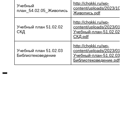
http://chgkki.ru/wp-
Учебный
content/uploads/2023/10/
план_54.02.05_Живопись
Живопись.pdf
http://chgkki.ru/wp-
Учебный план 51.02.02
content/uploads/2023/01/13.-
СКД
Учебный-план-51.02.02-
СКД.pdf
http://chgkki.ru/wp-
Учебный план 51.02.03
content/uploads/2023/01/14.-
Библиотековедение
Учебный-план-51.02.03-
Библиотековедение.pdf