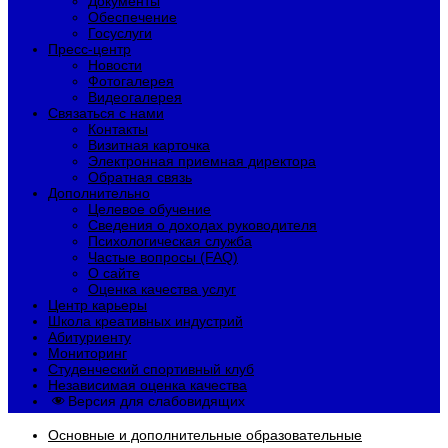
Документы
Обеспечение
Госуслуги
Пресс-центр
Новости
Фотогалерея
Видеогалерея
Связаться с нами
Контакты
Визитная карточка
Электронная приемная директора
Обратная связь
Дополнительно
Целевое обучение
Сведения о доходах руководителя
Психологическая служба
Частые вопросы (FAQ)
О сайте
Оценка качества услуг
Центр карьеры
Школа креативных индустрий
Абитуриенту
Мониторинг
Студенческий спортивный клуб
Независимая оценка качества
Версия для слабовидящих
Основные и дополнительные образовательные