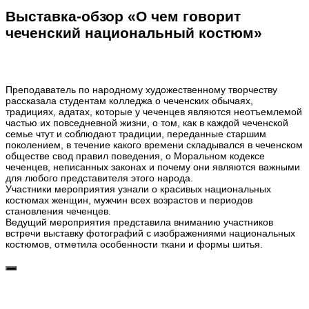
Выставка-обзор «О чем говорит
чеченский национальный костюм»
Преподаватель по народному художественному творчеству
рассказала студентам колледжа о чеченских обычаях,
традициях, адатах, которые у чеченцев являются неотъемлемой
частью их повседневной жизни, о том, как в каждой чеченской
семье чтут и соблюдают традиции, переданные старшим
поколением, в течение какого времени складывался в чеченском
обществе свод правил поведения, о Моральном кодексе
чеченцев, неписанных законах и почему они являются важными
для любого представителя этого народа.
Участники мероприятия узнали о красивых национальных
костюмах женщин, мужчин всех возрастов и периодов
становления чеченцев.
Ведущий мероприятия представила вниманию участников
встречи выставку фотографий с изображениями национальных
костюмов, отметила особенности ткани и формы шитья.