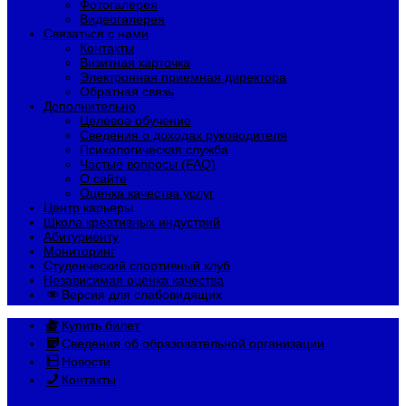
Фотогалерея
Видеогалерея
Связаться с нами
Контакты
Визитная карточка
Электронная приемная директора
Обратная связь
Дополнительно
Целевое обучение
Сведения о доходах руководителя
Психологическая служба
Частые вопросы (FAQ)
О сайте
Оценка качества услуг
Центр карьеры
Школа креативных индустрий
Абитуриенту
Мониторинг
Студенческий спортивный клуб
Независимая оценка качества
Версия для слабовидящих
Купить билет
Сведения об образовательной организации
Новости
Контакты