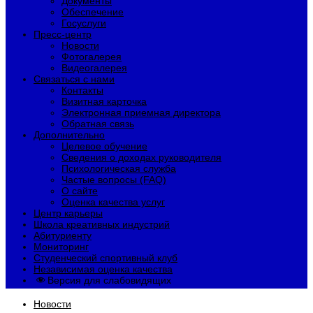
Документы
Обеспечение
Госуслуги
Пресс-центр
Новости
Фотогалерея
Видеогалерея
Связаться с нами
Контакты
Визитная карточка
Электронная приемная директора
Обратная связь
Дополнительно
Целевое обучение
Сведения о доходах руководителя
Психологическая служба
Частые вопросы (FAQ)
О сайте
Оценка качества услуг
Центр карьеры
Школа креативных индустрий
Абитуриенту
Мониторинг
Студенческий спортивный клуб
Независимая оценка качества
Версия для слабовидящих
Новости