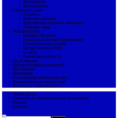
Фотогалерея
Видеогалерея
Связаться с нами
Контакты
Визитная карточка
Электронная приемная директора
Обратная связь
Дополнительно
Целевое обучение
Сведения о доходах руководителя
Психологическая служба
Частые вопросы (FAQ)
О сайте
Оценка качества услуг
Центр карьеры
Школа креативных индустрий
Абитуриенту
Мониторинг
Студенческий спортивный клуб
Независимая оценка качества
Версия для слабовидящих
Купить билет
Сведения об образовательной организации
Новости
Контакты