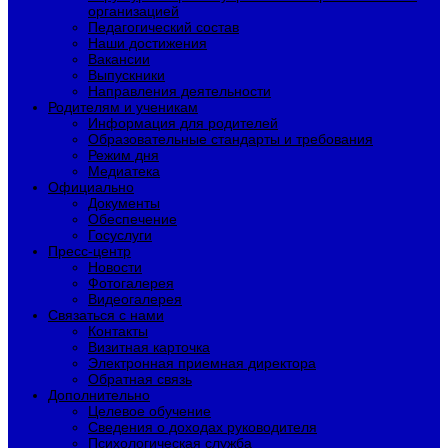
организацией
Педагогический состав
Наши достижения
Вакансии
Выпускники
Направления деятельности
Родителям и ученикам
Информация для родителей
Образовательные стандарты и требования
Режим дня
Медиатека
Официально
Документы
Обеспечение
Госуслуги
Пресс-центр
Новости
Фотогалерея
Видеогалерея
Связаться с нами
Контакты
Визитная карточка
Электронная приемная директора
Обратная связь
Дополнительно
Целевое обучение
Сведения о доходах руководителя
Психологическая служба