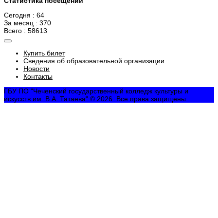
Статистика посещений
Сегодня : 64
За месяц : 370
Всего : 58613
Купить билет
Сведения об образовательной организации
Новости
Контакты
ГБУ ПО "Чеченский государственный колледж культуры и
искусств им. В.А. Татаева" © 2026. Все права защищены.