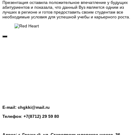
Презентация оставила положительное впечатление у будущих
абитуриентов и показала, что данный Вуз является одним из
лучших в регионе и готов предоставить своим студентам все
необходимые условия для успешной учебы и карьерного роста.
E-mail: chgkki@mail.ru
Телефон
:
+7(8712) 29 59 80
Адрес: г. Грозный, ул. Старопромысловское шоссе, 36.