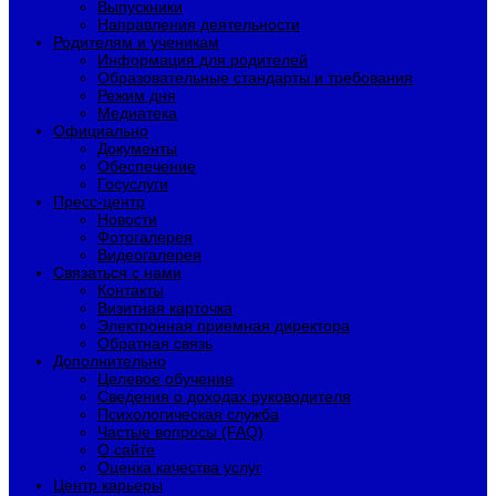
Выпускники
Направления деятельности
Родителям и ученикам
Информация для родителей
Образовательные стандарты и требования
Режим дня
Медиатека
Официально
Документы
Обеспечение
Госуслуги
Пресс-центр
Новости
Фотогалерея
Видеогалерея
Связаться с нами
Контакты
Визитная карточка
Электронная приемная директора
Обратная связь
Дополнительно
Целевое обучение
Сведения о доходах руководителя
Психологическая служба
Частые вопросы (FAQ)
О сайте
Оценка качества услуг
Центр карьеры