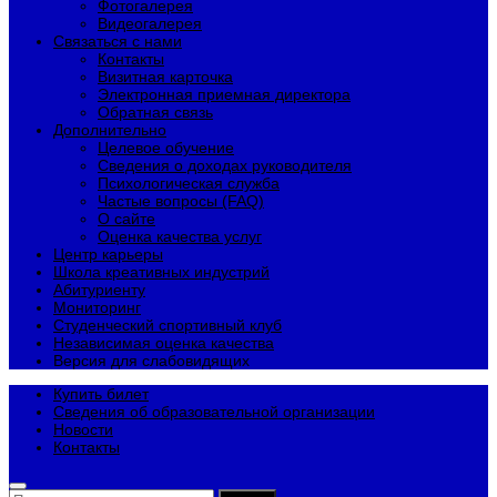
Фотогалерея
Видеогалерея
Связаться с нами
Контакты
Визитная карточка
Электронная приемная директора
Обратная связь
Дополнительно
Целевое обучение
Сведения о доходах руководителя
Психологическая служба
Частые вопросы (FAQ)
О сайте
Оценка качества услуг
Центр карьеры
Школа креативных индустрий
Абитуриенту
Мониторинг
Студенческий спортивный клуб
Независимая оценка качества
Версия для слабовидящих
Купить билет
Сведения об образовательной организации
Новости
Контакты