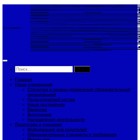
Перейти
к
содержимому
Найти:
Главная
Наше учреждение
Структура и органы управления образовательной
организацией
Педагогический состав
Наши достижения
Вакансии
Выпускники
Направления деятельности
Родителям и ученикам
Информация для родителей
Образовательные стандарты и требования
Режим дня