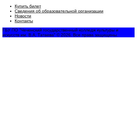
Купить билет
Сведения об образовательной организации
Новости
Контакты
ГБУ ПО "Чеченский государственный колледж культуры и
искусств им. В.А. Татаева" © 2026. Все права защищены.