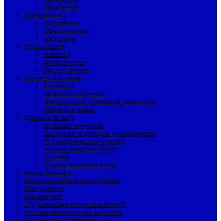
Медиатека
Официально
Документы
Обеспечение
Госуслуги
Пресс-центр
Новости
Фотогалерея
Видеогалерея
Связаться с нами
Контакты
Визитная карточка
Электронная приемная директора
Обратная связь
Дополнительно
Целевое обучение
Сведения о доходах руководителя
Психологическая служба
Частые вопросы (FAQ)
О сайте
Оценка качества услуг
Центр карьеры
Школа креативных индустрий
Абитуриенту
Мониторинг
Студенческий спортивный клуб
Независимая оценка качества
Версия для слабовидящих