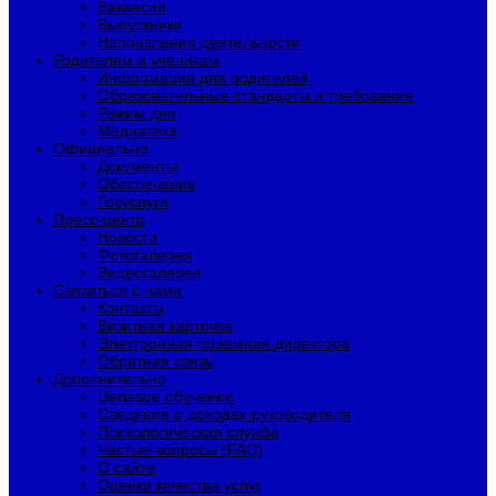
Вакансии
Выпускники
Направления деятельности
Родителям и ученикам
Информация для родителей
Образовательные стандарты и требования
Режим дня
Медиатека
Официально
Документы
Обеспечение
Госуслуги
Пресс-центр
Новости
Фотогалерея
Видеогалерея
Связаться с нами
Контакты
Визитная карточка
Электронная приемная директора
Обратная связь
Дополнительно
Целевое обучение
Сведения о доходах руководителя
Психологическая служба
Частые вопросы (FAQ)
О сайте
Оценка качества услуг