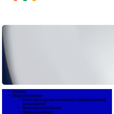
Главная
Наше учреждение
Структура и органы управления образовательной
организацией
Педагогический состав
Наши достижения