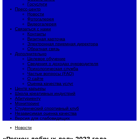
Госуслуги
Пресс-центр
Новости
Фотогалерея
Видеогалерея
Связаться с нами
Контакты
Визитная карточка
Электронная приемная директора
Обратная связь
Дополнительно
Целевое обучение
Сведения о доходах руководителя
Психологическая служба
Частые вопросы (FAQ)
О сайте
Оценка качества услуг
Центр карьеры
Школа креативных индустрий
Абитуриенту
Мониторинг
Студенческий спортивный клуб
Независимая оценка качества
Версия для слабовидящих
Новости
«Регион добрых дел» 2023 года