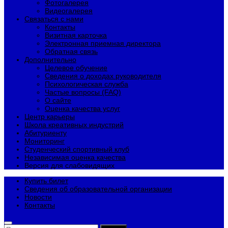
Фотогалерея
Видеогалерея
Связаться с нами
Контакты
Визитная карточка
Электронная приемная директора
Обратная связь
Дополнительно
Целевое обучение
Сведения о доходах руководителя
Психологическая служба
Частые вопросы (FAQ)
О сайте
Оценка качества услуг
Центр карьеры
Школа креативных индустрий
Абитуриенту
Мониторинг
Студенческий спортивный клуб
Независимая оценка качества
Версия для слабовидящих
Купить билет
Сведения об образовательной организации
Новости
Контакты