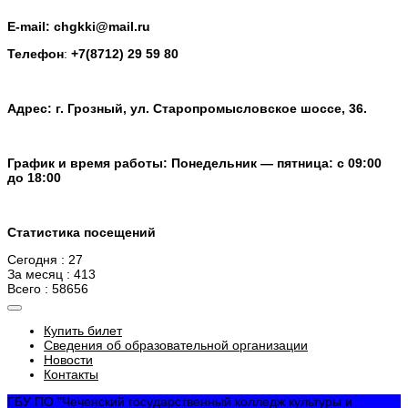
E-mail: chgkki@mail.ru
Телефон
:
+7(8712) 29 59 80
Адрес: г. Грозный, ул. Старопромысловское шоссе, 36.
График и время работы: Понедельник — пятница: с 09:00
до 18:00
Статистика посещений
Сегодня : 27
За месяц : 413
Всего : 58656
Купить билет
Сведения об образовательной организации
Новости
Контакты
ГБУ ПО "Чеченский государственный колледж культуры и