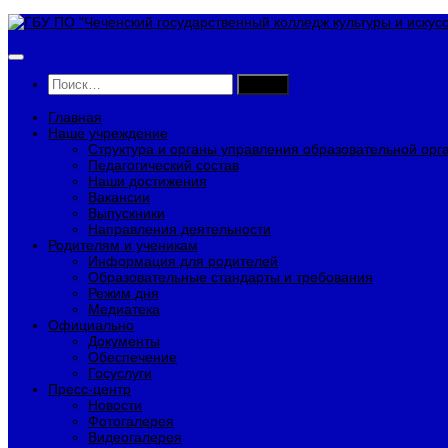
Перейти
к
содержимому
Найти:
Главная
Наше учреждение
Структура и органы управления образовательной орг
Педагогический состав
Наши достижения
Вакансии
Выпускники
Направления деятельности
Родителям и ученикам
Информация для родителей
Образовательные стандарты и требования
Режим дня
Медиатека
Официально
Документы
Обеспечение
Госуслуги
Пресс-центр
Новости
Фотогалерея
Видеогалерея