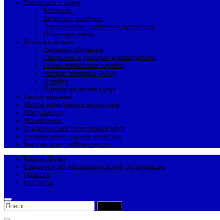
Связаться с нами
Контакты
Визитная карточка
Электронная приемная директора
Обратная связь
Дополнительно
Целевое обучение
Сведения о доходах руководителя
Психологическая служба
Частые вопросы (FAQ)
О сайте
Оценка качества услуг
Центр карьеры
Школа креативных индустрий
Абитуриенту
Мониторинг
Студенческий спортивный клуб
Независимая оценка качества
Версия для слабовидящих
Купить билет
Сведения об образовательной организации
Новости
Контакты
Найти: