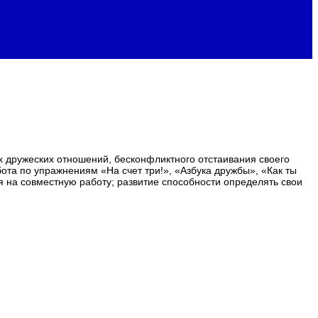
х дружеских отношений, бесконфликтного отстаивания своего
та по упражнениям «На счет три!», «Азбука дружбы», «Как ты
на совместную работу; развитие способности определять свои