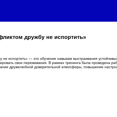
фликтом дружбу не испортить»
у не испортить» — это обучение навыкам выстраивания устойчивы
овать свои переживания. В рамках тренинга была проведена рабо
дание дружелюбной доверительной атмосферы, повышение настроя 