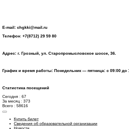
E-mail: chgkki@mail.ru
Телефон
:
+7(8712) 29 59 80
Адрес: г. Грозный, ул. Старопромысловское шоссе, 36.
График и время работы: Понедельник — пятница: с 09:00 до 
Статистика посещений
Сегодня : 67
За месяц : 373
Всего : 58616
Купить билет
Сведения об образовательной организации
Новости