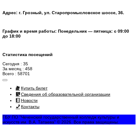
Адрес: г. Грозный, ул. Старопромысловское шоссе, 36.
График и время работы: Понедельник — пятница: с 09:00
до 18:00
Статистика посещений
Сегодня : 35
За месяц : 458
Всего : 58701
Купить билет
Сведения об образовательной организации
Новости
Контакты
ГБУ ПО "Чеченский государственный колледж культуры и
искусств им. В.А. Татаева" © 2026. Все права защищены.