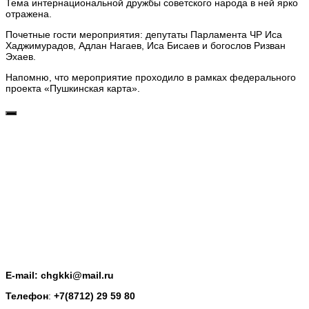
Тема интернациональной дружбы советского народа в ней ярко
отражена.
Почетные гости мероприятия: депутаты Парламента ЧР Иса
Хаджимурадов, Адлан Нагаев, Иса Бисаев и богослов Ризван
Эхаев.
Напомню, что мероприятие проходило в рамках федерального
проекта «Пушкинская карта».
E-mail: chgkki@mail.ru
Телефон
:
+7(8712) 29 59 80