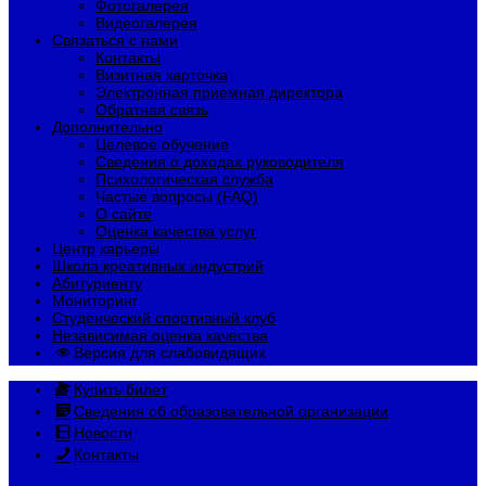
Фотогалерея
Видеогалерея
Связаться с нами
Контакты
Визитная карточка
Электронная приемная директора
Обратная связь
Дополнительно
Целевое обучение
Сведения о доходах руководителя
Психологическая служба
Частые вопросы (FAQ)
О сайте
Оценка качества услуг
Центр карьеры
Школа креативных индустрий
Абитуриенту
Мониторинг
Студенческий спортивный клуб
Независимая оценка качества
Версия для слабовидящих
Купить билет
Сведения об образовательной организации
Новости
Контакты