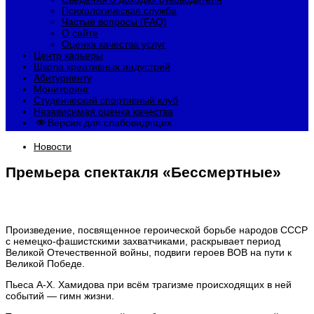
Психологическая служба
Частые вопросы (FAQ)
О сайте
Оценка качества услуг
Центр карьеры
Школа креативных индустрий
Абитуриенту
Мониторинг
Студенческий спортивный клуб
Независимая оценка качества
Версия для слабовидящих
Новости
Премьера спектакля «Бессмертные»
Произведение, посвященное героической борьбе народов СССР
с немецко-фашистскими захватчиками, раскрывает период
Великой Отечественной войны, подвиги героев ВОВ на пути к
Великой Победе.
Пьеса А-Х. Хамидова при всём трагизме происходящих в ней
событий — гимн жизни.