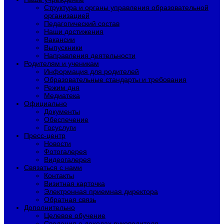
Структура и органы управления образовательной
организацией
Педагогический состав
Наши достижения
Вакансии
Выпускники
Направления деятельности
Родителям и ученикам
Информация для родителей
Образовательные стандарты и требования
Режим дня
Медиатека
Официально
Документы
Обеспечение
Госуслуги
Пресс-центр
Новости
Фотогалерея
Видеогалерея
Связаться с нами
Контакты
Визитная карточка
Электронная приемная директора
Обратная связь
Дополнительно
Целевое обучение
Сведения о доходах руководителя