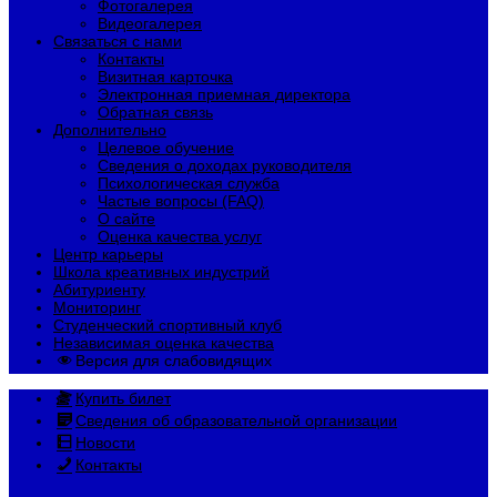
Фотогалерея
Видеогалерея
Связаться с нами
Контакты
Визитная карточка
Электронная приемная директора
Обратная связь
Дополнительно
Целевое обучение
Сведения о доходах руководителя
Психологическая служба
Частые вопросы (FAQ)
О сайте
Оценка качества услуг
Центр карьеры
Школа креативных индустрий
Абитуриенту
Мониторинг
Студенческий спортивный клуб
Независимая оценка качества
Версия для слабовидящих
Купить билет
Сведения об образовательной организации
Новости
Контакты