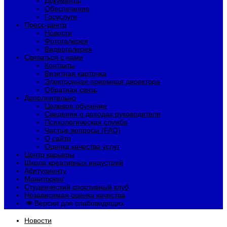
Документы
Обеспечение
Госуслуги
Пресс-центр
Новости
Фотогалерея
Видеогалерея
Связаться с нами
Контакты
Визитная карточка
Электронная приемная директора
Обратная связь
Дополнительно
Целевое обучение
Сведения о доходах руководителя
Психологическая служба
Частые вопросы (FAQ)
О сайте
Оценка качества услуг
Центр карьеры
Школа креативных индустрий
Абитуриенту
Мониторинг
Студенческий спортивный клуб
Независимая оценка качества
Версия для слабовидящих
Новости