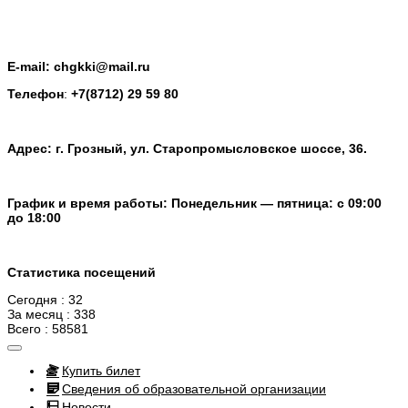
E-mail: chgkki@mail.ru
Телефон
:
+7(8712) 29 59 80
Адрес: г. Грозный, ул. Старопромысловское шоссе, 36.
График и время работы: Понедельник — пятница: с 09:00
до 18:00
Статистика посещений
Сегодня : 32
За месяц : 338
Всего : 58581
Купить билет
Сведения об образовательной организации
Новости