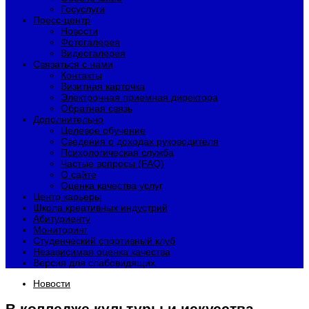
Госуслуги
Пресс-центр
Новости
Фотогалерея
Видеогалерея
Связаться с нами
Контакты
Визитная карточка
Электронная приемная директора
Обратная связь
Дополнительно
Целевое обучение
Сведения о доходах руководителя
Психологическая служба
Частые вопросы (FAQ)
О сайте
Оценка качества услуг
Центр карьеры
Школа креативных индустрий
Абитуриенту
Мониторинг
Студенческий спортивный клуб
Независимая оценка качества
Версия для слабовидящих
Новости
В колледже культуры и искусства