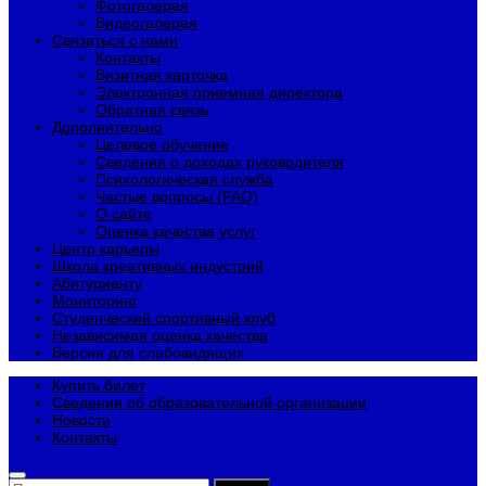
Фотогалерея
Видеогалерея
Связаться с нами
Контакты
Визитная карточка
Электронная приемная директора
Обратная связь
Дополнительно
Целевое обучение
Сведения о доходах руководителя
Психологическая служба
Частые вопросы (FAQ)
О сайте
Оценка качества услуг
Центр карьеры
Школа креативных индустрий
Абитуриенту
Мониторинг
Студенческий спортивный клуб
Независимая оценка качества
Версия для слабовидящих
Купить билет
Сведения об образовательной организации
Новости
Контакты