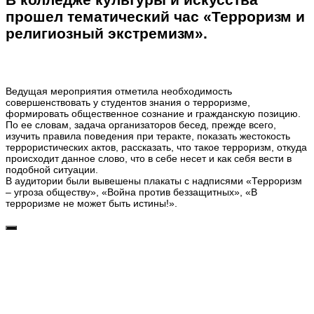
прошел тематический час «Терроризм и
религиозный экстремизм».
Ведущая мероприятия отметила необходимость
совершенствовать у студентов знания о терроризме,
формировать общественное сознание и гражданскую позицию.
По ее словам, задача организаторов бесед, прежде всего,
изучить правила поведения при теракте, показать жестокость
террористических актов, рассказать, что такое терроризм, откуда
происходит данное слово, что в себе несет и как себя вести в
подобной ситуации.
В аудитории были вывешены плакаты с надписями «Терроризм
– угроза обществу», «Война против беззащитных», «В
терроризме не может быть истины!».