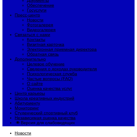
Документы
Обеспечение
Госуслуги
Пресс-центр
Новости
Фотогалерея
Видеогалерея
Связаться с нами
Контакты
Визитная карточка
Электронная приемная директора
Обратная связь
Дополнительно
Целевое обучение
Сведения о доходах руководителя
Психологическая служба
Частые вопросы (FAQ)
О сайте
Оценка качества услуг
Центр карьеры
Школа креативных индустрий
Абитуриенту
Мониторинг
Студенческий спортивный клуб
Независимая оценка качества
Версия для слабовидящих
Новости