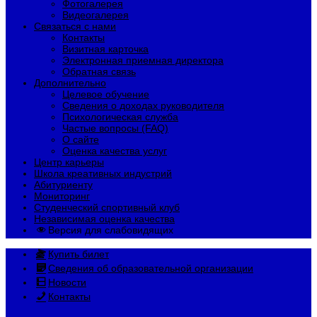
Фотогалерея
Видеогалерея
Связаться с нами
Контакты
Визитная карточка
Электронная приемная директора
Обратная связь
Дополнительно
Целевое обучение
Сведения о доходах руководителя
Психологическая служба
Частые вопросы (FAQ)
О сайте
Оценка качества услуг
Центр карьеры
Школа креативных индустрий
Абитуриенту
Мониторинг
Студенческий спортивный клуб
Независимая оценка качества
Версия для слабовидящих
Купить билет
Сведения об образовательной организации
Новости
Контакты