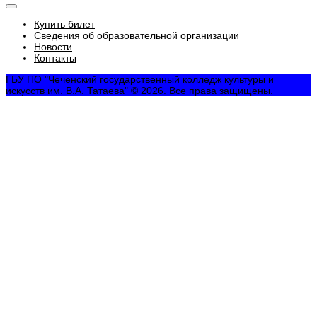
Купить билет
Сведения об образовательной организации
Новости
Контакты
ГБУ ПО "Чеченский государственный колледж культуры и
искусств им. В.А. Татаева" © 2026. Все права защищены.