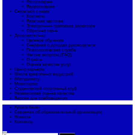
Фотогалерея
Видеогалерея
Связаться с нами
Контакты
Визитная карточка
Электронная приемная директора
Обратная связь
Дополнительно
Целевое обучение
Сведения о доходах руководителя
Психологическая служба
Частые вопросы (FAQ)
О сайте
Оценка качества услуг
Центр карьеры
Школа креативных индустрий
Абитуриенту
Мониторинг
Студенческий спортивный клуб
Независимая оценка качества
Версия для слабовидящих
Купить билет
Сведения об образовательной организации
Новости
Контакты