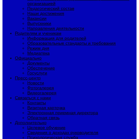
организацией
Педагогический состав
Наши достижения
Вакансии
Выпускники
Направления деятельности
Родителям и ученикам
Информация для родителей
Образовательные стандарты и требования
Режим дня
Медиатека
Официально
Документы
Обеспечение
Госуслуги
Пресс-центр
Новости
Фотогалерея
Видеогалерея
Связаться с нами
Контакты
Визитная карточка
Электронная приемная директора
Обратная связь
Дополнительно
Целевое обучение
Сведения о доходах руководителя
Психологическая служба