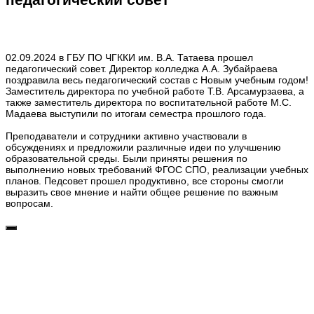
02.09.2024 в ГБУ ПО ЧГККИ им. В.А. Татаева прошел
педагогический совет. Директор колледжа А.А. Зубайраева
поздравила весь педагогический состав с Новым учебным годом!
Заместитель директора по учебной работе Т.В. Арсамурзаева, а
также заместитель директора по воспитательной работе М.С.
Мадаева выступили по итогам семестра прошлого года.
Преподаватели и сотрудники активно участвовали в
обсуждениях и предложили различные идеи по улучшению
образовательной среды. Были приняты решения по
выполнению новых требований ФГОС СПО, реализации учебных
планов. Педсовет прошел продуктивно, все стороны смогли
выразить свое мнение и найти общее решение по важным
вопросам.