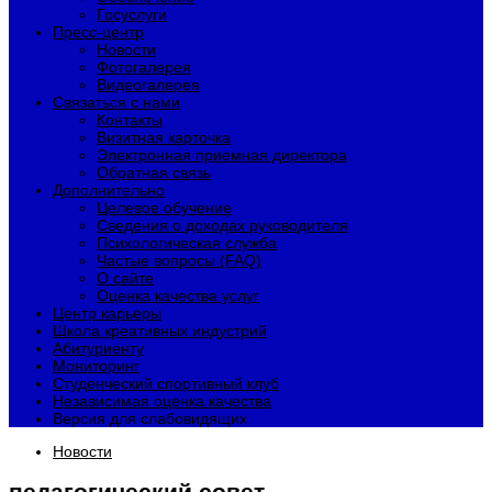
Госуслуги
Пресс-центр
Новости
Фотогалерея
Видеогалерея
Связаться с нами
Контакты
Визитная карточка
Электронная приемная директора
Обратная связь
Дополнительно
Целевое обучение
Сведения о доходах руководителя
Психологическая служба
Частые вопросы (FAQ)
О сайте
Оценка качества услуг
Центр карьеры
Школа креативных индустрий
Абитуриенту
Мониторинг
Студенческий спортивный клуб
Независимая оценка качества
Версия для слабовидящих
Новости
педагогический совет