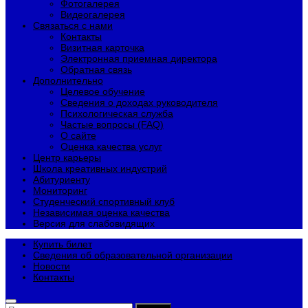
Фотогалерея
Видеогалерея
Связаться с нами
Контакты
Визитная карточка
Электронная приемная директора
Обратная связь
Дополнительно
Целевое обучение
Сведения о доходах руководителя
Психологическая служба
Частые вопросы (FAQ)
О сайте
Оценка качества услуг
Центр карьеры
Школа креативных индустрий
Абитуриенту
Мониторинг
Студенческий спортивный клуб
Независимая оценка качества
Версия для слабовидящих
Купить билет
Сведения об образовательной организации
Новости
Контакты