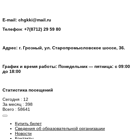
E-mail: chgkki@mail.ru
Телефон
:
+7(8712) 29 59 80
Адрес: г. Грозный, ул. Старопромысловское шоссе, 36.
График и время работы: Понедельник — пятница: с 09:00
до 18:00
Статистика посещений
Сегодня : 12
За месяц : 398
Всего : 58641
Купить билет
Сведения об образовательной организации
Новости
Контакты