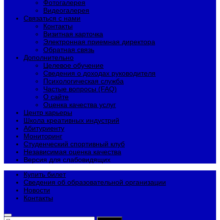
Фотогалерея
Видеогалерея
Связаться с нами
Контакты
Визитная карточка
Электронная приемная директора
Обратная связь
Дополнительно
Целевое обучение
Сведения о доходах руководителя
Психологическая служба
Частые вопросы (FAQ)
О сайте
Оценка качества услуг
Центр карьеры
Школа креативных индустрий
Абитуриенту
Мониторинг
Студенческий спортивный клуб
Независимая оценка качества
Версия для слабовидящих
Купить билет
Сведения об образовательной организации
Новости
Контакты