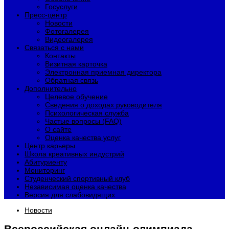
Госуслуги
Пресс-центр
Новости
Фотогалерея
Видеогалерея
Связаться с нами
Контакты
Визитная карточка
Электронная приемная директора
Обратная связь
Дополнительно
Целевое обучение
Сведения о доходах руководителя
Психологическая служба
Частые вопросы (FAQ)
О сайте
Оценка качества услуг
Центр карьеры
Школа креативных индустрий
Абитуриенту
Мониторинг
Студенческий спортивный клуб
Независимая оценка качества
Версия для слабовидящих
Новости
Всероссийская онлайн-олимпиада