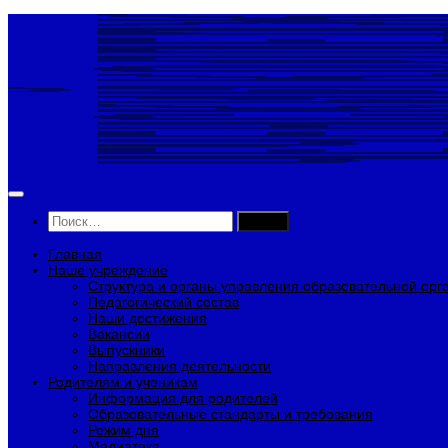
Перейти
к
содержимому
Найти:
Главная
Наше учреждение
Структура и органы управления образовательной орг
Педагогический состав
Наши достижения
Вакансии
Выпускники
Направления деятельности
Родителям и ученикам
Информация для родителей
Образовательные стандарты и требования
Режим дня
Медиатека