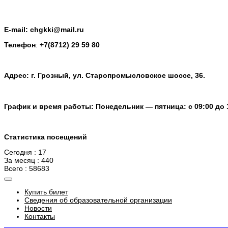
E-mail: chgkki@mail.ru
Телефон
:
+7(8712) 29 59 80
Адрес: г. Грозный, ул. Старопромысловское шоссе, 36.
График и время работы: Понедельник — пятница: с 09:00 до 
Статистика посещений
Сегодня : 17
За месяц : 440
Всего : 58683
Купить билет
Сведения об образовательной организации
Новости
Контакты