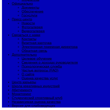
Официально
Документы
Обеспечение
Госуслуги
Пресс-центр
Новости
Фотогалерея
Видеогалерея
Связаться с нами
Контакты
Визитная карточка
Электронная приемная директора
Обратная связь
Дополнительно
Целевое обучение
Сведения о доходах руководителя
Психологическая служба
Частые вопросы (FAQ)
О сайте
Оценка качества услуг
Центр карьеры
Школа креативных индустрий
Абитуриенту
Мониторинг
Студенческий спортивный клуб
Независимая оценка качества
Версия для слабовидящих