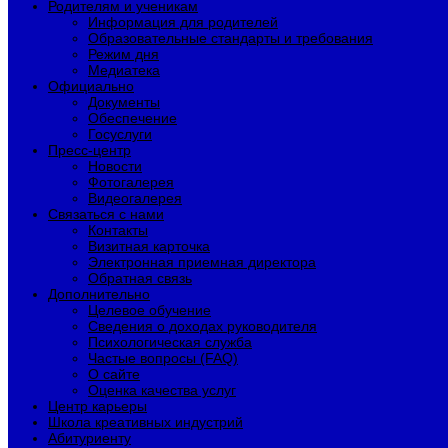
Родителям и ученикам
Информация для родителей
Образовательные стандарты и требования
Режим дня
Медиатека
Официально
Документы
Обеспечение
Госуслуги
Пресс-центр
Новости
Фотогалерея
Видеогалерея
Связаться с нами
Контакты
Визитная карточка
Электронная приемная директора
Обратная связь
Дополнительно
Целевое обучение
Сведения о доходах руководителя
Психологическая служба
Частые вопросы (FAQ)
О сайте
Оценка качества услуг
Центр карьеры
Школа креативных индустрий
Абитуриенту