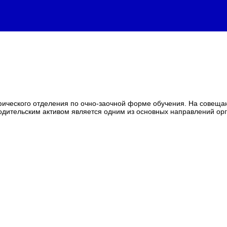
ического отделения по очно-заочной форме обучения. На совещан
одительским активом является одним из основных направлений ор