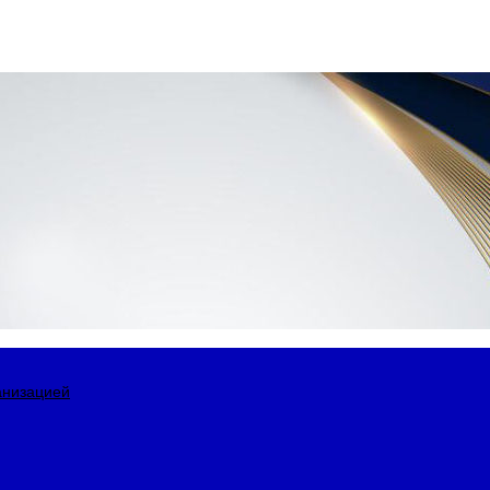
анизацией