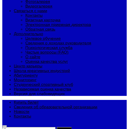
Фотогалерея
Видеогалерея
Связаться с нами
Контакты
Визитная карточка
Электронная приемная директора
Обратная связь
Дополнительно
Целевое обучение
Сведения о доходах руководителя
Психологическая служба
Частые вопросы (FAQ)
О сайте
Оценка качества услуг
Центр карьеры
Школа креативных индустрий
Абитуриенту
Мониторинг
Студенческий спортивный клуб
Независимая оценка качества
Версия для слабовидящих
Купить билет
Сведения об образовательной организации
Новости
Контакты