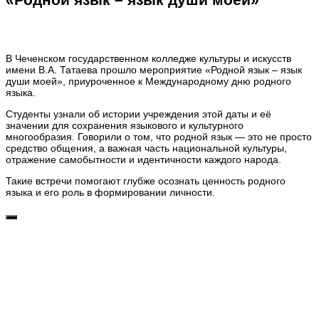
В Чеченском государственном колледже культуры и искусств
имени В.А. Татаева прошло мероприятие «Родной язык – язык
души моей», приуроченное к Международному дню родного
языка.
Студенты узнали об истории учреждения этой даты и её
значении для сохранения языкового и культурного
многообразия. Говорили о том, что родной язык — это не просто
средство общения, а важная часть национальной культуры,
отражение самобытности и идентичности каждого народа.
Такие встречи помогают глубже осознать ценность родного
языка и его роль в формировании личности.