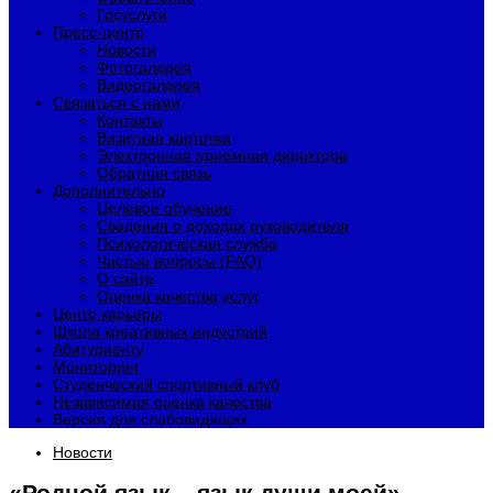
Госуслуги
Пресс-центр
Новости
Фотогалерея
Видеогалерея
Связаться с нами
Контакты
Визитная карточка
Электронная приемная директора
Обратная связь
Дополнительно
Целевое обучение
Сведения о доходах руководителя
Психологическая служба
Частые вопросы (FAQ)
О сайте
Оценка качества услуг
Центр карьеры
Школа креативных индустрий
Абитуриенту
Мониторинг
Студенческий спортивный клуб
Независимая оценка качества
Версия для слабовидящих
Новости
«Родной язык – язык души моей»