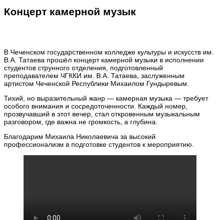
Концерт камерной музык
В Чеченском государственном колледже культуры и искусств им.
В.А. Татаева прошёл концерт камерной музыки в исполнении
студентов струнного отделения, подготовленный
преподавателем ЧГККИ им. В.А. Татаева, заслуженным
артистом Чеченской Республики Михаилом Гундыревым.
Тихий, но выразительный жанр — камерная музыка — требует
особого внимания и сосредоточенности. Каждый номер,
прозвучавший в этот вечер, стал откровенным музыкальным
разговором, где важна не громкость, а глубина.
Благодарим Михаила Николаевича за высокий
профессионализм в подготовке студентов к мероприятию.