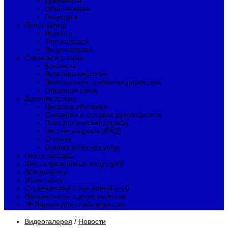
Документы
Обеспечение
Госуслуги
Пресс-центр
Новости
Фотогалерея
Видеогалерея
Связаться с нами
Контакты
Визитная карточка
Электронная приемная директора
Обратная связь
Дополнительно
Целевое обучение
Сведения о доходах руководителя
Психологическая служба
Частые вопросы (FAQ)
О сайте
Оценка качества услуг
Центр карьеры
Школа креативных индустрий
Абитуриенту
Мониторинг
Студенческий спортивный клуб
Независимая оценка качества
Версия для слабовидящих
Видеогалерея
/
Новости