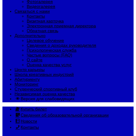
Фотогалерея
Видеогалерея
Связаться с нами
Контакты
Визитная карточка
Электронная приемная директора
Обратная связь
Дополнительно
Целевое обучение
Сведения о доходах руководителя
Психологическая служба
Частые вопросы (FAQ)
О сайте
Оценка качества услуг
Центр карьеры
Школа креативных индустрий
Абитуриенту
Мониторинг
Студенческий спортивный клуб
Независимая оценка качества
Версия для слабовидящих
Купить билет
Сведения об образовательной организации
Новости
Контакты