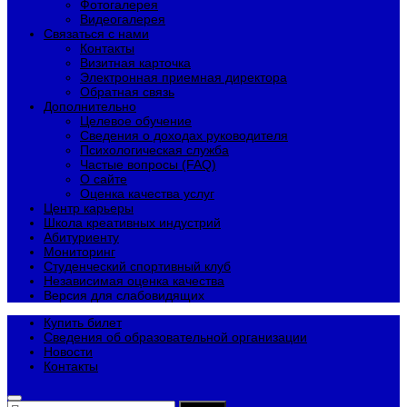
Фотогалерея
Видеогалерея
Связаться с нами
Контакты
Визитная карточка
Электронная приемная директора
Обратная связь
Дополнительно
Целевое обучение
Сведения о доходах руководителя
Психологическая служба
Частые вопросы (FAQ)
О сайте
Оценка качества услуг
Центр карьеры
Школа креативных индустрий
Абитуриенту
Мониторинг
Студенческий спортивный клуб
Независимая оценка качества
Версия для слабовидящих
Купить билет
Сведения об образовательной организации
Новости
Контакты