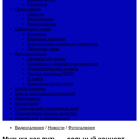
Госуслуги
Пресс-центр
Новости
Фотогалерея
Видеогалерея
Связаться с нами
Контакты
Визитная карточка
Электронная приемная директора
Обратная связь
Дополнительно
Целевое обучение
Сведения о доходах руководителя
Психологическая служба
Частые вопросы (FAQ)
О сайте
Оценка качества услуг
Центр карьеры
Школа креативных индустрий
Абитуриенту
Мониторинг
Студенческий спортивный клуб
Независимая оценка качества
Версия для слабовидящих
Видеогалерея
/
Новости
/
Фотогалерея
Музыка как путь — сольный концерт