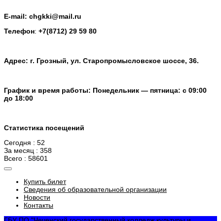
E-mail: chgkki@mail.ru
Телефон
:
+7(8712) 29 59 80
Адрес: г. Грозный, ул. Старопромысловское шоссе, 36.
График и время работы: Понедельник — пятница: с 09:00
до 18:00
Статистика посещений
Сегодня : 52
За месяц : 358
Всего : 58601
Купить билет
Сведения об образовательной организации
Новости
Контакты
ГБУ ПО "Чеченский государственный колледж культуры и