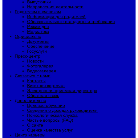
Выпускники
Направления деятельности
Родителям и ученикам
Информация для родителей
Образовательные стандарты и требования
Режим дня
Медиатека
Официально
Документы
Обеспечение
Госуслуги
Пресс-центр
Новости
Фотогалерея
Видеогалерея
Связаться с нами
Контакты
Визитная карточка
Электронная приемная директора
Обратная связь
Дополнительно
Целевое обучение
Сведения о доходах руководителя
Психологическая служба
Частые вопросы (FAQ)
О сайте
Оценка качества услуг
Центр карьеры