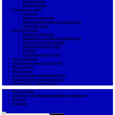
Фотогалерея
Видеогалерея
Связаться с нами
Контакты
Визитная карточка
Электронная приемная директора
Обратная связь
Дополнительно
Целевое обучение
Сведения о доходах руководителя
Психологическая служба
Частые вопросы (FAQ)
О сайте
Оценка качества услуг
Центр карьеры
Школа креативных индустрий
Абитуриенту
Мониторинг
Студенческий спортивный клуб
Независимая оценка качества
Версия для слабовидящих
Купить билет
Сведения об образовательной организации
Новости
Контакты