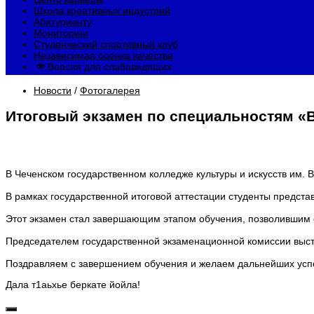
Школа креативных индустрий
Абитуриенту
Мониторинг
Студенческий спортивный клуб
Независимая оценка качества
Версия для слабовидящих
Новости
/
Фотогалерея
Итоговый экзамен по специальностям «В
В Чеченском государственном колледже культуры и искусств им. 
⠀
В рамках государственной итоговой аттестации студенты предс
⠀
Этот экзамен стал завершающим этапом обучения, позволившим о
⠀
Председателем государственной экзаменационной комиссии высту
⠀
Поздравляем с завершением обучения и желаем дальнейших успе
Дала т1аьхье беркате йойла!