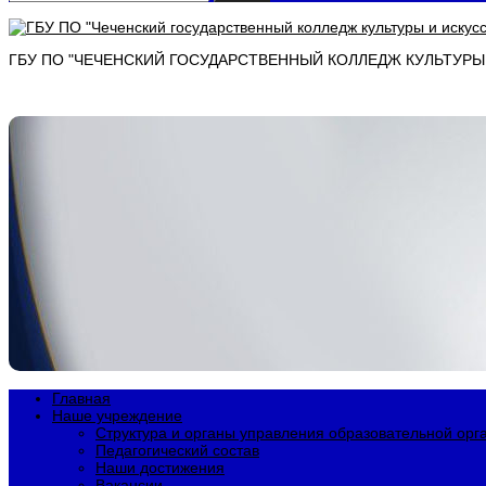
ГБУ ПО "ЧЕЧЕНСКИЙ ГОСУДАРСТВЕННЫЙ КОЛЛЕДЖ КУЛЬТУРЫ И
Главная
Наше учреждение
Структура и органы управления образовательной орг
Педагогический состав
Наши достижения
Вакансии