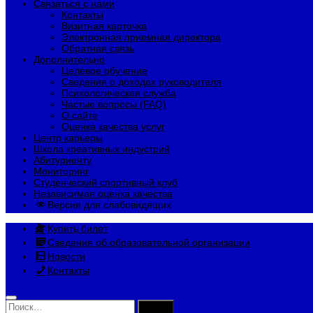
Связаться с нами
Контакты
Визитная карточка
Электронная приемная директора
Обратная связь
Дополнительно
Целевое обучение
Сведения о доходах руководителя
Психологическая служба
Частые вопросы (FAQ)
О сайте
Оценка качества услуг
Центр карьеры
Школа креативных индустрий
Абитуриенту
Мониторинг
Студенческий спортивный клуб
Независимая оценка качества
Версия для слабовидящих
Купить билет
Сведения об образовательной организации
Новости
Контакты
Найти: