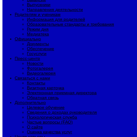
Выпускники
Направления деятельности
Родителям и ученикам
Информация для родителей
Образовательные стандарты и требования
Режим дня
Медиатека
Официально
Документы
Обеспечение
Госуслуги
Пресс-центр
Новости
Фотогалерея
Видеогалерея
Связаться с нами
Контакты
Визитная карточка
Электронная приемная директора
Обратная связь
Дополнительно
Целевое обучение
Сведения о доходах руководителя
Психологическая служба
Частые вопросы (FAQ)
О сайте
Оценка качества услуг
Центр карьеры