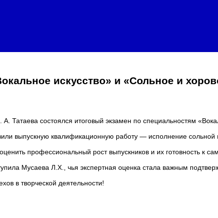
окальное искусство» и «Сольное и хоров
В. А. Татаева состоялся итоговый экзамен по специальностям «Вок
тавили выпускную квалификационную работу — исполнение сольной
ценить профессиональный рост выпускников и их готовность к сам
пила Мусаева Л.Х., чья экспертная оценка стала важным подтверж
хов в творческой деятельности!