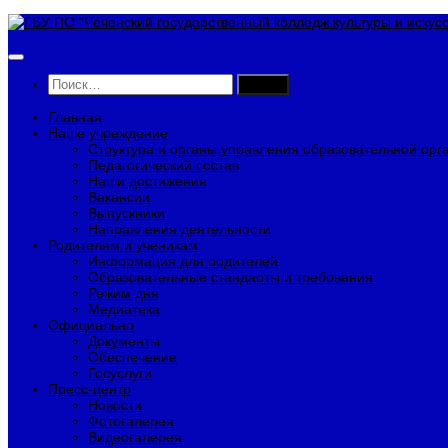
Перейти
к
содержимому
Найти:
Главная
Наше учреждение
Структура и органы управления образовательной орг
Педагогический состав
Наши достижения
Вакансии
Выпускники
Направления деятельности
Родителям и ученикам
Информация для родителей
Образовательные стандарты и требования
Режим дня
Медиатека
Официально
Документы
Обеспечение
Госуслуги
Пресс-центр
Новости
Фотогалерея
Видеогалерея