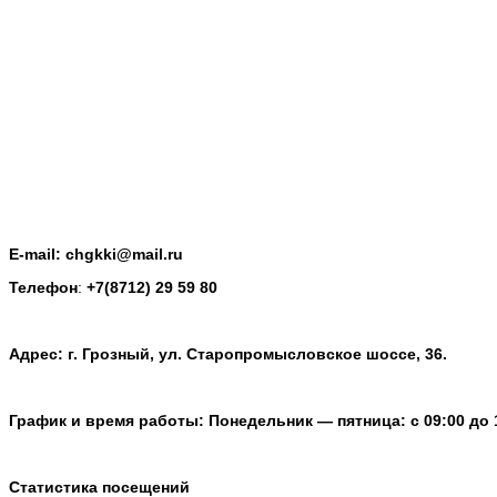
E-mail: chgkki@mail.ru
Телефон
:
+7(8712) 29 59 80
Адрес: г. Грозный, ул. Старопромысловское шоссе, 36.
График и время работы: Понедельник — пятница: с 09:00 до 
Статистика посещений