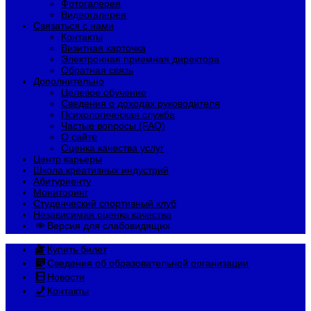
Фотогалерея
Видеогалерея
Связаться с нами
Контакты
Визитная карточка
Электронная приемная директора
Обратная связь
Дополнительно
Целевое обучение
Сведения о доходах руководителя
Психологическая служба
Частые вопросы (FAQ)
О сайте
Оценка качества услуг
Центр карьеры
Школа креативных индустрий
Абитуриенту
Мониторинг
Студенческий спортивный клуб
Независимая оценка качества
Версия для слабовидящих
Купить билет
Сведения об образовательной организации
Новости
Контакты