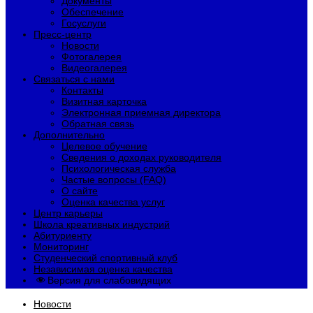
Документы
Обеспечение
Госуслуги
Пресс-центр
Новости
Фотогалерея
Видеогалерея
Связаться с нами
Контакты
Визитная карточка
Электронная приемная директора
Обратная связь
Дополнительно
Целевое обучение
Сведения о доходах руководителя
Психологическая служба
Частые вопросы (FAQ)
О сайте
Оценка качества услуг
Центр карьеры
Школа креативных индустрий
Абитуриенту
Мониторинг
Студенческий спортивный клуб
Независимая оценка качества
Версия для слабовидящих
Новости