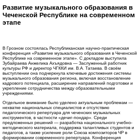
Развитие музыкального образования в
Чеченской Республике на современном
этапе
В Грозном состоялась Республиканская научно-практическая
конференция «Развитие музыкального образования в Чеченской
Республике на современном этапе». С докладом выступила
Зубайраева Анжелика Ахъядовна — Заслуженный работник
культуры РФ и директор ЧГККИ им. В.А. Татаева. В своём
выступлении она подчеркнула ключевые достижения системы
музыкального образования региона, включая восстановление
кадрового потенциала, расширение направлений подготовки и
укрепление сотрудничества между образовательными
учреждениями.
Отдельное внимание было уделено актуальным проблемам —
нехватке национальных специалистов и отсутствию
педагогического репертуара для чеченских музыкальных
инструментов, в частности «дечиг-пондaр». Среди
предложенных решений — разработка национального учебно-
методического материала, поддержка талантливых студентов и
педагогов, а также усиление роли Союза композиторов ЧР в
формировании современного репертуара. Конференция