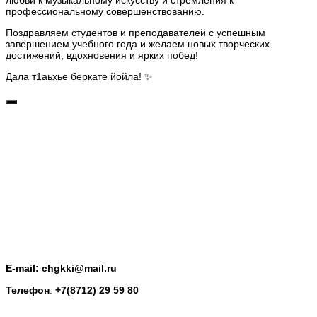
профессиональному совершенствованию.
Поздравляем студентов и преподавателей с успешным
завершением учебного года и желаем новых творческих
достижений, вдохновения и ярких побед!
Дала т1аьхье беркате йойла! ✨
E-mail: chgkki@mail.ru
Телефон
:
+7(8712) 29 59 80