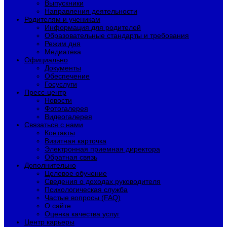
Выпускники
Направления деятельности
Родителям и ученикам
Информация для родителей
Образовательные стандарты и требования
Режим дня
Медиатека
Официально
Документы
Обеспечение
Госуслуги
Пресс-центр
Новости
Фотогалерея
Видеогалерея
Связаться с нами
Контакты
Визитная карточка
Электронная приемная директора
Обратная связь
Дополнительно
Целевое обучение
Сведения о доходах руководителя
Психологическая служба
Частые вопросы (FAQ)
О сайте
Оценка качества услуг
Центр карьеры