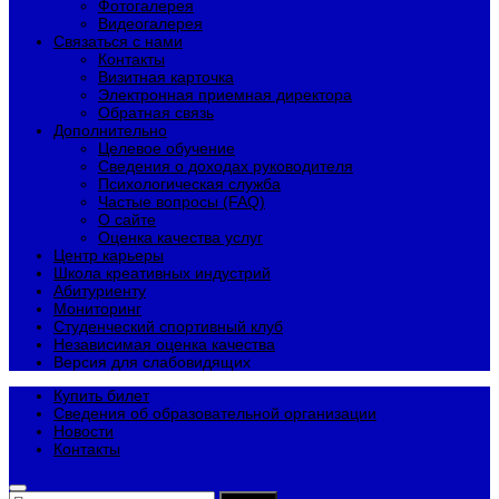
Фотогалерея
Видеогалерея
Связаться с нами
Контакты
Визитная карточка
Электронная приемная директора
Обратная связь
Дополнительно
Целевое обучение
Сведения о доходах руководителя
Психологическая служба
Частые вопросы (FAQ)
О сайте
Оценка качества услуг
Центр карьеры
Школа креативных индустрий
Абитуриенту
Мониторинг
Студенческий спортивный клуб
Независимая оценка качества
Версия для слабовидящих
Купить билет
Сведения об образовательной организации
Новости
Контакты