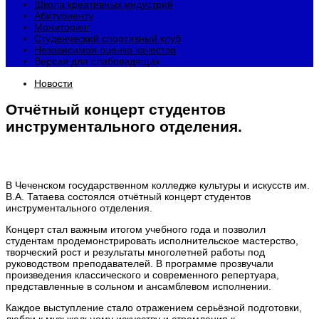
Школа креативных индустрий
Абитуриенту
Мониторинг
Студенческий спортивный клуб
Независимая оценка качества
Версия для слабовидящих
Новости
Отчётный концерт студентов
инструментального отделения.
В Чеченском государственном колледже культуры и искусств им.
В.А. Татаева состоялся отчётный концерт студентов
инструментального отделения.
Концерт стал важным итогом учебного года и позволил
студентам продемонстрировать исполнительское мастерство,
творческий рост и результаты многолетней работы под
руководством преподавателей. В программе прозвучали
произведения классического и современного репертуара,
представленные в сольном и ансамблевом исполнении.
Каждое выступление стало отражением серьёзной подготовки,
любви к музыкальному искусству и стремления к