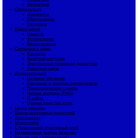
Медиатека
Официально
Документы
Обеспечение
Госуслуги
Пресс-центр
Новости
Фотогалерея
Видеогалерея
Связаться с нами
Контакты
Визитная карточка
Электронная приемная директора
Обратная связь
Дополнительно
Целевое обучение
Сведения о доходах руководителя
Психологическая служба
Частые вопросы (FAQ)
О сайте
Оценка качества услуг
Центр карьеры
Школа креативных индустрий
Абитуриенту
Мониторинг
Студенческий спортивный клуб
Независимая оценка качества
Версия для слабовидящих