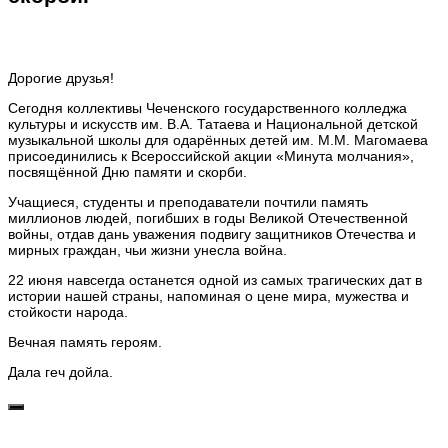
Дорогие друзья!
Сегодня коллективы Чеченского государственного колледжа
культуры и искусств им. В.А. Татаева и Национальной детской
музыкальной школы для одарённых детей им. М.М. Магомаева
присоединились к Всероссийской акции «Минута молчания»,
посвящённой Дню памяти и скорби.
Учащиеся, студенты и преподаватели почтили память
миллионов людей, погибших в годы Великой Отечественной
войны, отдав дань уважения подвигу защитников Отечества и
мирных граждан, чьи жизни унесла война.
22 июня навсегда останется одной из самых трагических дат в
истории нашей страны, напоминая о цене мира, мужества и
стойкости народа.
Вечная память героям.
Дала геч дойла.