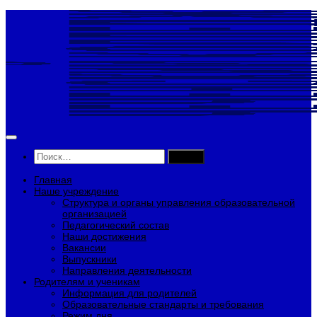
Перейти
к
содержимому
Найти:
Главная
Наше учреждение
Структура и органы управления образовательной
организацией
Педагогический состав
Наши достижения
Вакансии
Выпускники
Направления деятельности
Родителям и ученикам
Информация для родителей
Образовательные стандарты и требования
Режим дня