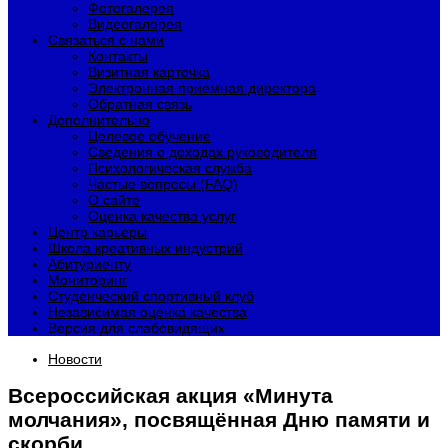
Фотогалерея
Видеогалерея
Связаться с нами
Контакты
Визитная карточка
Электронная приемная директора
Обратная связь
Дополнительно
Целевое обучение
Сведения о доходах руководителя
Психологическая служба
Частые вопросы (FAQ)
О сайте
Оценка качества услуг
Центр карьеры
Школа креативных индустрий
Абитуриенту
Мониторинг
Студенческий спортивный клуб
Независимая оценка качества
Версия для слабовидящих
Новости
Всероссийская акция «Минута
молчания», посвящённая Дню памяти и
скорби.