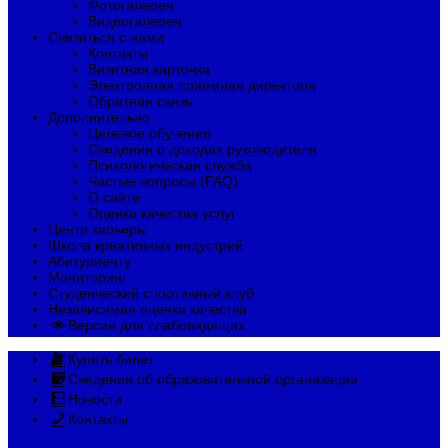
Фотогалерея
Видеогалерея
Связаться с нами
Контакты
Визитная карточка
Электронная приемная директора
Обратная связь
Дополнительно
Целевое обучение
Сведения о доходах руководителя
Психологическая служба
Частые вопросы (FAQ)
О сайте
Оценка качества услуг
Центр карьеры
Школа креативных индустрий
Абитуриенту
Мониторинг
Студенческий спортивный клуб
Независимая оценка качества
Версия для слабовидящих
Купить билет
Сведения об образовательной организации
Новости
Контакты