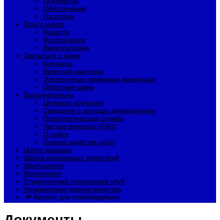
Документы
Обеспечение
Госуслуги
Пресс-центр
Новости
Фотогалерея
Видеогалерея
Связаться с нами
Контакты
Визитная карточка
Электронная приемная директора
Обратная связь
Дополнительно
Целевое обучение
Сведения о доходах руководителя
Психологическая служба
Частые вопросы (FAQ)
О сайте
Оценка качества услуг
Центр карьеры
Школа креативных индустрий
Абитуриенту
Мониторинг
Студенческий спортивный клуб
Независимая оценка качества
Версия для слабовидящих
Документы