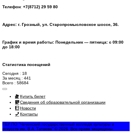
Телефон
:
+7(8712) 29 59 80
Адрес: г. Грозный, ул. Старопромысловское шоссе, 36.
График и время работы: Понедельник — пятница: с 09:00
до 18:00
Статистика посещений
Сегодня : 18
За месяц : 441
Всего : 58684
Купить билет
Сведения об образовательной организации
Новости
Контакты
ГБУ ПО "Чеченский государственный колледж культуры и
искусств им. В.А. Татаева" © 2026. Все права защищены.