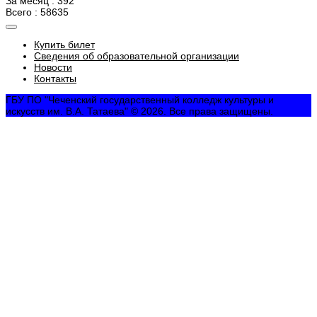
За месяц : 392
Всего : 58635
Купить билет
Сведения об образовательной организации
Новости
Контакты
ГБУ ПО "Чеченский государственный колледж культуры и
искусств им. В.А. Татаева" © 2026. Все права защищены.