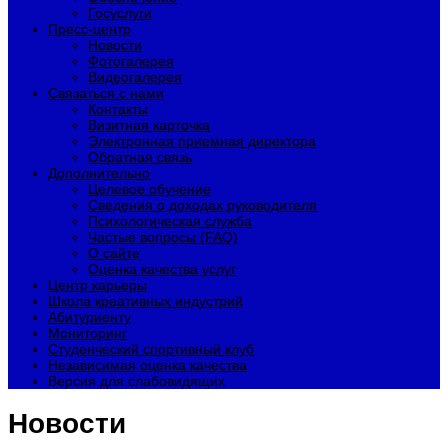
Госуслуги
Пресс-центр
Новости
Фотогалерея
Видеогалерея
Связаться с нами
Контакты
Визитная карточка
Электронная приемная директора
Обратная связь
Дополнительно
Целевое обучение
Сведения о доходах руководителя
Психологическая служба
Частые вопросы (FAQ)
О сайте
Оценка качества услуг
Центр карьеры
Школа креативных индустрий
Абитуриенту
Мониторинг
Студенческий спортивный клуб
Независимая оценка качества
Версия для слабовидящих
Новости