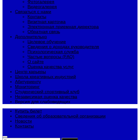
Фотогалерея
Видеогалерея
Связаться с нами
Контакты
Визитная карточка
Электронная приемная директора
Обратная связь
Дополнительно
Целевое обучение
Сведения о доходах руководителя
Психологическая служба
Частые вопросы (FAQ)
О сайте
Оценка качества услуг
Центр карьеры
Школа креативных индустрий
Абитуриенту
Мониторинг
Студенческий спортивный клуб
Независимая оценка качества
Версия для слабовидящих
Купить билет
Сведения об образовательной организации
Новости
Контакты