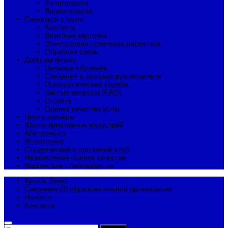
Фотогалерея
Видеогалерея
Связаться с нами
Контакты
Визитная карточка
Электронная приемная директора
Обратная связь
Дополнительно
Целевое обучение
Сведения о доходах руководителя
Психологическая служба
Частые вопросы (FAQ)
О сайте
Оценка качества услуг
Центр карьеры
Школа креативных индустрий
Абитуриенту
Мониторинг
Студенческий спортивный клуб
Независимая оценка качества
Версия для слабовидящих
Купить билет
Сведения об образовательной организации
Новости
Контакты