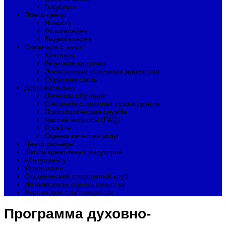
Госуслуги
Пресс-центр
Новости
Фотогалерея
Видеогалерея
Связаться с нами
Контакты
Визитная карточка
Электронная приемная директора
Обратная связь
Дополнительно
Целевое обучение
Сведения о доходах руководителя
Психологическая служба
Частые вопросы (FAQ)
О сайте
Оценка качества услуг
Центр карьеры
Школа креативных индустрий
Абитуриенту
Мониторинг
Студенческий спортивный клуб
Независимая оценка качества
Версия для слабовидящих
Программа духовно-